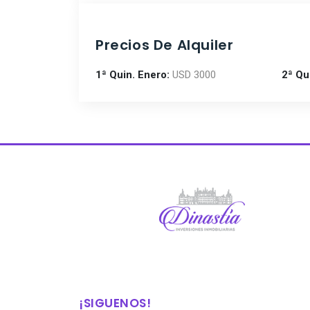
Precios De Alquiler
1ª Quin. Enero:
USD 3000
2ª Qu
¡SIGUENOS!