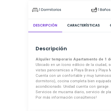
1 Dormitorios
1 Baños
DESCRIPCIÓN
CARACTERÍSTICAS
Descripción
Alquiler temporario Apartamento de 1 d
Ubicado en un ícono edilicio de la ciudad,
vistas panoramicas a Playa Brava y Playa 
Cuenta con un confortable y muy luminoso l
dormitorio), cocina completa bien equipad
acondicionado. Unidad cuenta con garage.
Servicios de mucama diario, servicio de play
Por más información consúltenos!