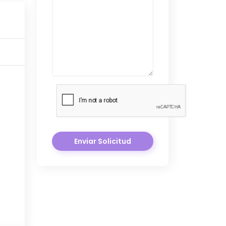
Enviar Solicitud
e