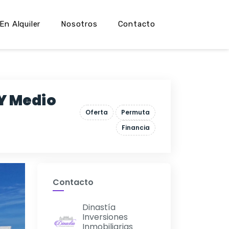
En Alquiler
Nosotros
Contacto
Y Medio
Oferta
Permuta
Financia
Contacto
Dinastía
Inversiones
Inmobiliarias