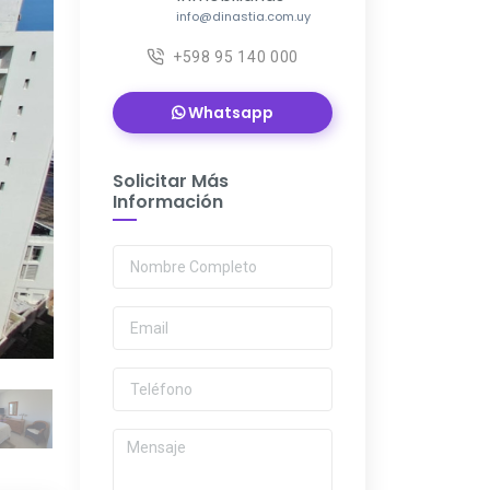
info@dinastia.com.uy
+598 95 140 000
Whatsapp
Solicitar Más
Información