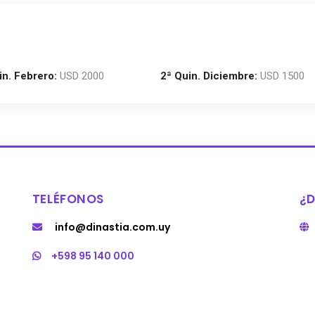
in. Febrero:
USD 2000
2ª Quin. Diciembre:
USD 1500
TELÉFONOS
¿
info@dinastia.com.uy
+598 95 140 000